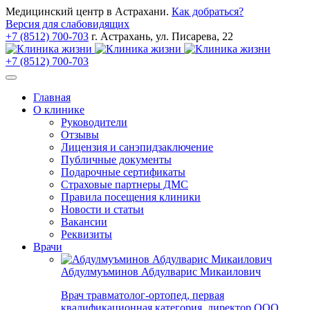
Медицинский центр в Астрахани.
Как добраться?
Версия для слабовидящих
+7 (8512) 700-703
г. Астрахань, ул. Писарева, 22
+7 (8512) 700-703
Главная
О клинике
Руководители
Отзывы
Лицензия и санэпидзаключение
Публичные документы
Подарочные сертификаты
Страховые партнеры ДМС
Правила посещения клиники
Новости и статьи
Вакансии
Реквизиты
Врачи
Абдулмуъминов Абдулварис Микаилович
Врач травматолог-ортопед, первая
квалификационная категория, директор ООО