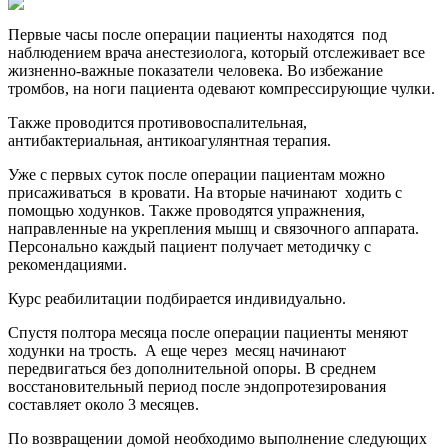
Первые часы после операции пациенты находятся под
наблюдением врача анестезиолога, который отслеживает все
жизненно-важные показатели человека. Во избежание
тромбов, на ноги пациента одевают компрессирующие чулки.
Также проводится противовоспалительная,
антибактериальная, антикоагулянтная терапия.
Уже с первых суток после операции пациентам можно
присаживаться в кровати. На вторые начинают ходить с
помощью ходунков. Также проводятся упражнения,
направленные на укрепления мышц и связочного аппарата.
Персонально каждый пациент получает методичку с
рекомендациями.
Курс реабилитации подбирается индивидуально.
Спустя полтора месяца после операции пациенты меняют
ходунки на трость. А еще через месяц начинают
передвигаться без дополнительной опоры. В среднем
восстановительный период после эндопротезирования
составляет около 3 месяцев.
По возвращении домой необходимо выполнение следующих