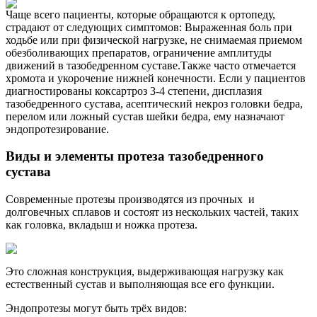
Чаще всего пациенты, которые обращаются к ортопеду,
страдают от следующих симптомов: Выраженная боль при
ходьбе или при физической нагрузке, не снимаемая приемом
обезболивающих препаратов, ограничение амплитуды
движений в тазобедренном суставе.Также часто отмечается
хромота и укорочение нижней конечности. Если у пациентов
диагностированы коксартроз 3-4 степени, дисплазия
тазобедренного сустава, асептический некроз головки бедра,
перелом или ложный сустав шейки бедра, ему назначают
эндопротезирование.
Виды и элементы протеза тазобедренного
сустава
Современные протезы производятся из прочных и
долговечных сплавов и состоят из нескольких частей, таких
как головка, вкладыш и ножка протеза.
Это сложная конструкция, выдерживающая нагрузку как
естественный сустав и выполняющая все его функции.
Эндопротезы могут быть трёх видов: