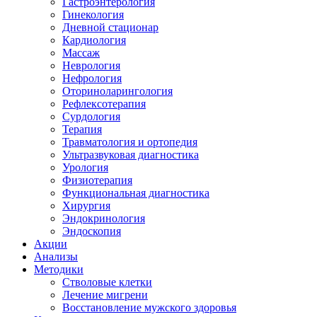
Гастроэнтерология
Гинекология
Дневной стационар
Кардиология
Массаж
Неврология
Нефрология
Оториноларингология
Рефлексотерапия
Сурдология
Терапия
Травматология и ортопедия
Ультразвуковая диагностика
Урология
Физиотерапия
Функциональная диагностика
Хирургия
Эндокринология
Эндоскопия
Акции
Анализы
Методики
Стволовые клетки
Лечение мигрени
Восстановление мужского здоровья