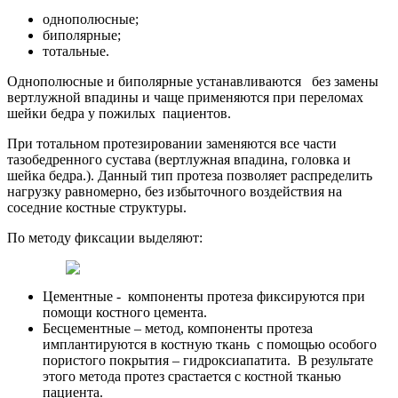
однополюсные;
биполярные;
тотальные.
Однополюсные и биполярные устанавливаются без замены
вертлужной впадины и чаще применяются при переломах
шейки бедра у пожилых пациентов.
При тотальном протезировании заменяются все части
тазобедренного сустава (вертлужная впадина, головка и
шейка бедра.). Данный тип протеза позволяет распределить
нагрузку равномерно, без избыточного воздействия на
соседние костные структуры.
По методу фиксации выделяют:
Цементные - компоненты протеза фиксируются при
помощи костного цемента.
Бесцементные – метод, компоненты протеза
имплантируются в костную ткань с помощью особого
пористого покрытия – гидроксиапатита. В результате
этого метода протез срастается с костной тканью
пациента.