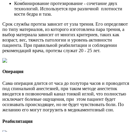
Комбинирование протезирование - сочетание двух
технологий. Используется при различной плотности
кости бедра и таза.
Срок службы протеза зависит от узла трения. Его определяют
по типу материалов, из которого изготовлена пара трения, а
выбор материала зависит от многих критериев, таких как
возраст, вес, тяжесть патологии и уровень активности
пациента. При правильной реабилитации и соблюдении
рекомендаций врача, протезы служат 20 - 25 лет.
Операция
Сама операция длится от часа до полутора часов и проводится
под спинальной анестезией, при таком методе анестетик
вводится в позвоночный канал тонкой иглой, что полностью
исключает болевые ощущения, при этом пациент будет
осознавать происходящее, но не будет чувствовать боли. По
желанию его могут погрузить в медикаментозный сон.
Реабилитация