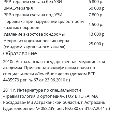
PRP-терапия сустава без УЗИ
6 800 р.
ВМАС-терапия
50 000 р.
PRP-терапия сустава под УЗИ
7 800 р.
Перевязка при нарушении целостности
1 500 р.
кожных покровов
Удаление экзостоза хондромы
13 000 р.
Невролиз и декомпрессия нерва
25 000 р.
(синдром карпального канала)
Образование
2010г. Астраханская государственная медицинская
академия. Присвоена квалификация врача по
специальности «Лечебное дело» (диплом ВСГ
4435979 рег. № 67 от 23.06.2010 г.)
2011 г. Интернатура по специальности
«Травматология и ортопедия», ГОУ ВПО «АГМА
Росздрава» МЗ Астраханской области, г. Астрахань
(удостоверение № 058239, рег. №2380 от 31.07.2011 г.)