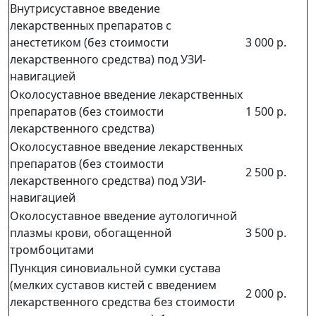
Внутрисуставное введение
лекарственных препаратов с
анестетиком (без стоимости
3 000 р.
лекарственного средства) под УЗИ-
навигацией
Околосуставное введение лекарственных
препаратов (без стоимости
1 500 р.
лекарственного средства)
Околосуставное введение лекарственных
препаратов (без стоимости
2 500 р.
лекарственного средства) под УЗИ-
навигацией
Околосуставное введение аутологичной
плазмы крови, обогащенной
3 500 р.
тромбоцитами
Пункция синовиальной сумки сустава
(мелких суставов кистей с введением
2 000 р.
лекарственного средства без стоимости