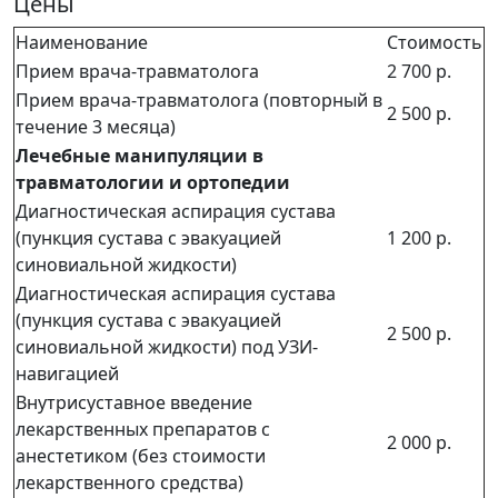
Цены
Наименование
Стоимость
Прием врача-травматолога
2 700 р.
Прием врача-травматолога (повторный в
2 500 р.
течение 3 месяца)
Лечебные манипуляции в
травматологии и ортопедии
Диагностическая аспирация сустава
(пункция сустава с эвакуацией
1 200 р.
синовиальной жидкости)
Диагностическая аспирация сустава
(пункция сустава с эвакуацией
2 500 р.
синовиальной жидкости) под УЗИ-
навигацией
Внутрисуставное введение
лекарственных препаратов с
2 000 р.
анестетиком (без стоимости
лекарственного средства)