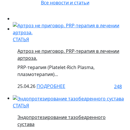
Все новости и статьи
СТАТЬЯ
Артроз не приговор. PRP-терапия в лечении
артроза.
PRP-терапия (Platelet-Rich Plasma,
плазмотерапия)...
25.04.26
ПОДРОБНЕЕ
248
СТАТЬЯ
Эндопротезирование тазобедренного
сустава