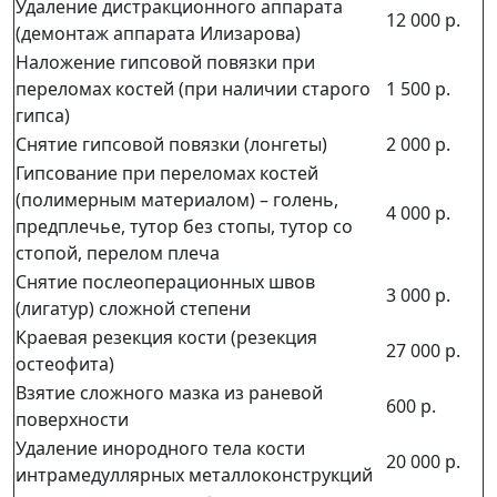
Удаление дистракционного аппарата
12 000 р.
(демонтаж аппарата Илизарова)
Наложение гипсовой повязки при
переломах костей (при наличии старого
1 500 р.
гипса)
Снятие гипсовой повязки (лонгеты)
2 000 р.
Гипсование при переломах костей
(полимерным материалом) – голень,
4 000 р.
предплечье, тутор без стопы, тутор со
стопой, перелом плеча
Снятие послеоперационных швов
3 000 р.
(лигатур) сложной степени
Краевая резекция кости (резекция
27 000 р.
остеофита)
Взятие сложного мазка из раневой
600 р.
поверхности
Удаление инородного тела кости
20 000 р.
интрамедуллярных металлоконструкций