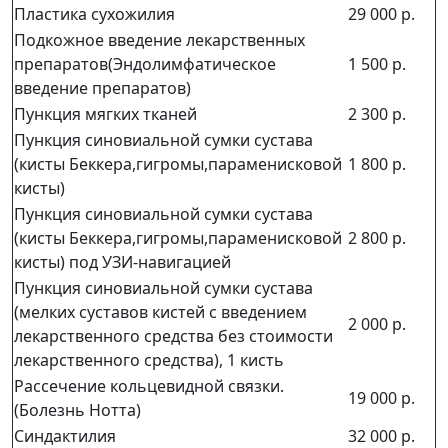
Пластика сухожилия
29 000 р.
Подкожное введение лекарственных
препаратов(Эндолимфатическое
1 500 р.
введение препаратов)
Пункция мягких тканей
2 300 р.
Пункция синовиальной сумки сустава
(кисты Беккера,гигромы,параменисковой
1 800 р.
кисты)
Пункция синовиальной сумки сустава
(кисты Беккера,гигромы,параменисковой
2 800 р.
кисты) под УЗИ-навигацией
Пункция синовиальной сумки сустава
(мелких суставов кистей с введением
2 000 р.
лекарственного средства без стоимости
лекарственного средства), 1 кисть
Рассечение кольцевидной связки.
19 000 р.
(Болезнь Нотта)
Синдактилия
32 000 р.