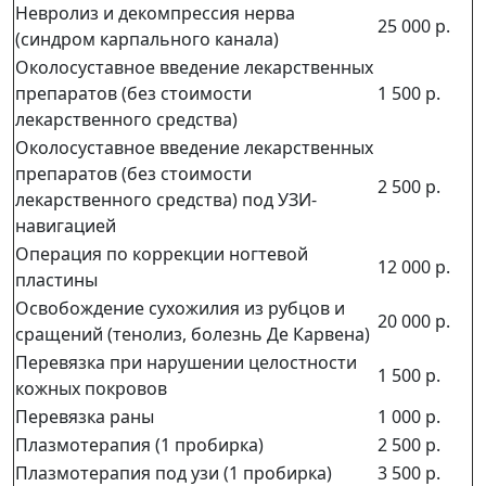
Невролиз и декомпрессия нерва
25 000 р.
(синдром карпального канала)
Околосуставное введение лекарственных
препаратов (без стоимости
1 500 р.
лекарственного средства)
Околосуставное введение лекарственных
препаратов (без стоимости
2 500 р.
лекарственного средства) под УЗИ-
навигацией
Операция по коррекции ногтевой
12 000 р.
пластины
Освобождение сухожилия из рубцов и
20 000 р.
сращений (тенолиз, болезнь Де Карвена)
Перевязка при нарушении целостности
1 500 р.
кожных покровов
Перевязка раны
1 000 р.
Плазмотерапия (1 пробирка)
2 500 р.
Плазмотерапия под узи (1 пробирка)
3 500 р.