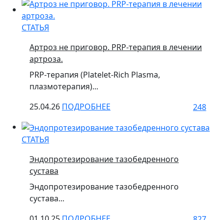
СТАТЬЯ
Артроз не приговор. PRP-терапия в лечении
артроза.
PRP-терапия (Platelet-Rich Plasma,
плазмотерапия)...
25.04.26
ПОДРОБНЕЕ
248
СТАТЬЯ
Эндопротезирование тазобедренного
сустава
Эндопротезирование тазобедренного
сустава...
01.10.25
ПОДРОБНЕЕ
827