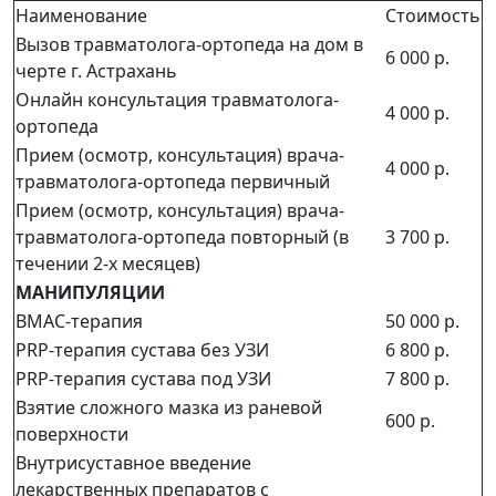
Наименование
Стоимость
Вызов травматолога-ортопеда на дом в
6 000 р.
черте г. Астрахань
Онлайн консультация травматолога-
4 000 р.
ортопеда
Прием (осмотр, консультация) врача-
4 000 р.
травматолога-ортопеда первичный
Прием (осмотр, консультация) врача-
травматолога-ортопеда повторный (в
3 700 р.
течении 2-х месяцев)
МАНИПУЛЯЦИИ
BMAC-терапия
50 000 р.
PRP-терапия сустава без УЗИ
6 800 р.
PRP-терапия сустава под УЗИ
7 800 р.
Взятие сложного мазка из раневой
600 р.
поверхности
Внутрисуставное введение
лекарственных препаратов с