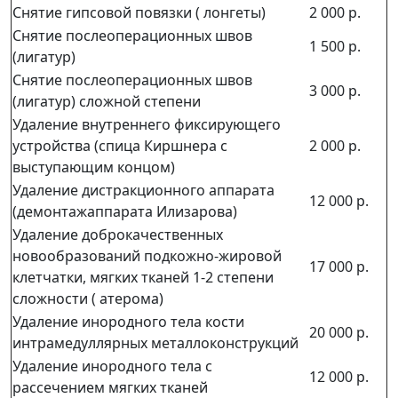
Снятие гипсовой повязки ( лонгеты)
2 000 р.
Снятие послеоперационных швов
1 500 р.
(лигатур)
Снятие послеоперационных швов
3 000 р.
(лигатур) сложной степени
Удаление внутреннего фиксирующего
устройства (спица Киршнера с
2 000 р.
выступающим концом)
Удаление дистракционного аппарата
12 000 р.
(демонтажаппарата Илизарова)
Удаление доброкачественных
новообразований подкожно-жировой
17 000 р.
клетчатки, мягких тканей 1-2 степени
сложности ( атерома)
Удаление инородного тела кости
20 000 р.
интрамедуллярных металлоконструкций
Удаление инородного тела с
12 000 р.
рассечением мягких тканей