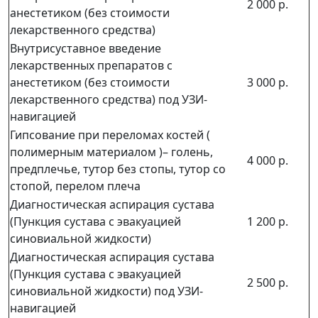
2 000 р.
анестетиком (без стоимости
лекарственного средства)
Внутрисуставное введение
лекарственных препаратов с
анестетиком (без стоимости
3 000 р.
лекарственного средства) под УЗИ-
навигацией
Гипсование при переломах костей (
полимерным материалом )– голень,
4 000 р.
предплечье, тутор без стопы, тутор со
стопой, перелом плеча
Диагностическая аспирация сустава
(Пункция сустава с эвакуацией
1 200 р.
синовиальной жидкости)
Диагностическая аспирация сустава
(Пункция сустава с эвакуацией
2 500 р.
синовиальной жидкости) под УЗИ-
навигацией