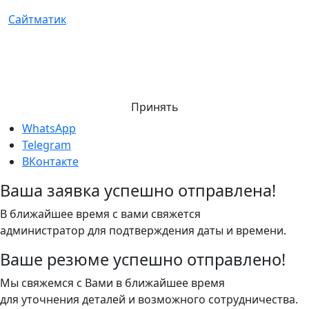
Сайтматик
Мы используем cookie-файлы и обрабатываем данные
для корректной работы сайта и улучшения сервиса.
Нажимая «Принять», вы соглашаетесь с
политикой
конфиденциальности
и использованием cookies.
Принять
WhatsApp
Telegram
ВКонтакте
Ваша заявка успешно отправлена!
В ближайшее время с вами свяжется
администратор для подтверждения даты и времени.
Ваше резюме успешно отправлено!
Мы свяжемся с Вами в ближайшее время
для уточнения деталей и возможного сотрудничества.