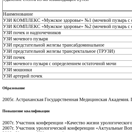
Наименование
УЗИ КОМПЛЕКС «Мужское здоровье» №1 (мочевой пузырь с опр
УЗИ КОМПЛЕКС «Мужское здоровье» №2 (мочевой пузырь с опр
УЗИ почек и надпочечников
УЗИ мочевого пузыря
УЗИ предстательной железы трансабдоминальное
УЗИ предстательной железы трансректальное (ТРУЗИ)
УЗИ почек
УЗИ мочевого пузыря с определением остаточной мочи
УЗИ мошонки
УЗИ артерий почек
Образование
2005г. Астраханская Государственная Медицинская Академия. 
Повышение квалификации
2007г. Участник конференции «Качество жизни урологическог
2007г. Участник урологической конференции «Актуальные В