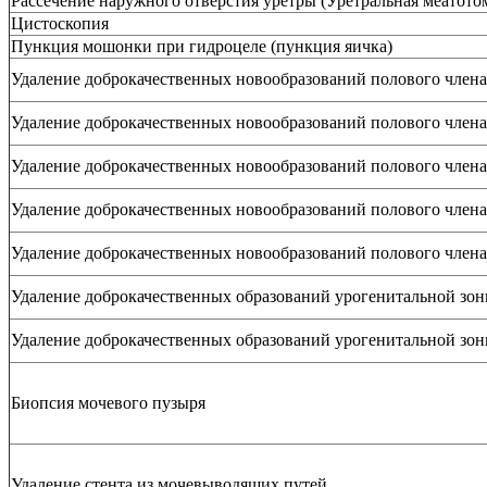
Рассечение наружного отверстия уретры (Уретральная меатото
Цистоскопия
Пункция мошонки при гидроцеле (пункция яичка)
Удаление доброкачественных новообразований полового член
Удаление доброкачественных новообразований полового член
Удаление доброкачественных новообразований полового член
Удаление доброкачественных новообразований полового член
Удаление доброкачественных новообразований полового член
Удаление доброкачественных образований урогенитальной зон
Удаление доброкачественных образований урогенитальной з
Биопсия мочевого пузыря
Удаление стента из мочевыводящих путей