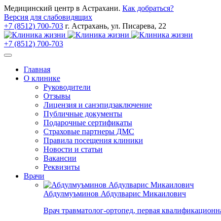
Медицинский центр в Астрахани.
Как добраться?
Версия для слабовидящих
+7 (8512) 700-703
г. Астрахань, ул. Писарева, 22
+7 (8512) 700-703
Главная
О клинике
Руководители
Отзывы
Лицензия и санэпидзаключение
Публичные документы
Подарочные сертификаты
Страховые партнеры ДМС
Правила посещения клиники
Новости и статьи
Вакансии
Реквизиты
Врачи
Абдулмуъминов Абдулварис Микаилович
Врач травматолог-ортопед, первая квалификацион