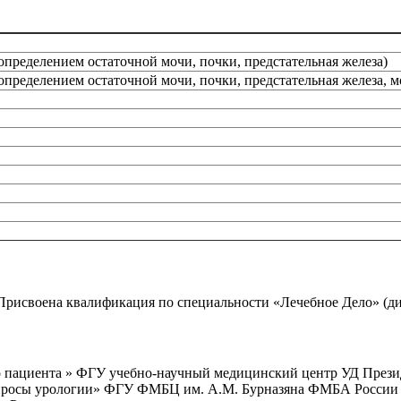
еделением остаточной мочи, почки, предстательная железа)
еделением остаточной мочи, почки, предстательная железа, 
Присвоена квалификация по специальности «Лечебное Дело» (дип
о пациента » ФГУ учебно-научный медицинский центр УД Прези
опросы урологии» ФГУ ФМБЦ им. А.М. Бурназяна ФМБА России 