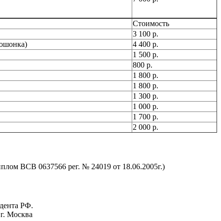
Стоимость
3 100 р.
мошонка)
4 400 р.
1 500 р.
800 р.
1 800 р.
1 800 р.
1 300 р.
1 000 р.
1 700 р.
2 000 р.
лом ВСВ 0637566 рег. № 24019 от 18.06.2005г.)
дента РФ.
г. Москва