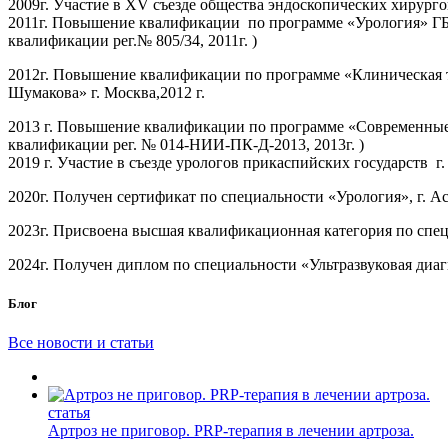
2009г. Участие в XV съезде общества эндоскопических хирург
2011г. Повышение квалификации по программе «Урология» ГБ
квалификации рег.№ 805/34, 2011г. )
2012г. Повышение квалификации по программе «Клиническая 
Шумакова» г. Москва,2012 г.
2013 г. Повышение квалификации по программе «Современные
квалификации рег. № 014-НИИ-ПК-Д-2013, 2013г. )
2019 г. Участие в съезде урологов прикаспийских государств г
2020г. Получен сертификат по специальности «Урология», г. Ас
2023г. Присвоена высшая квалификационная категория по специа
2024г. Получен диплом по специальности «Ультразвуковая ди
Блог
Все новости и статьи
статья
Артроз не приговор. PRP-терапия в лечении артроза.