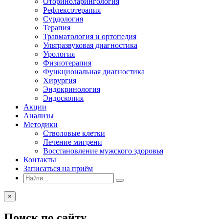
Оториноларингология
Рефлексотерапия
Сурдология
Терапия
Травматология и ортопедия
Ультразвуковая диагностика
Урология
Физиотерапия
Функциональная диагностика
Хирургия
Эндокринология
Эндоскопия
Акции
Анализы
Методики
Стволовые клетки
Лечение мигрени
Восстановление мужского здоровья
Контакты
Записаться на приём
×
Поиск по сайту